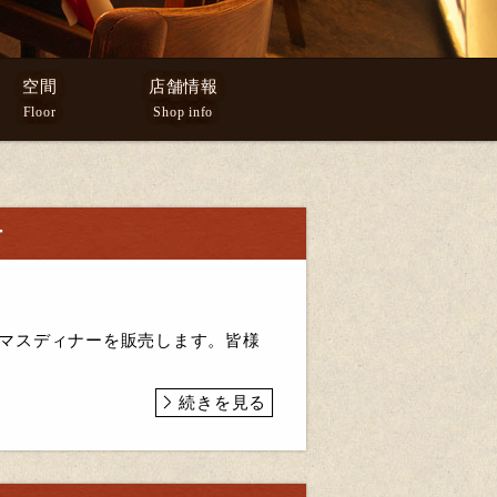
空間
店舗情報
Floor
Shop info
ー
リスマスディナーを販売します。皆様
続きを見る