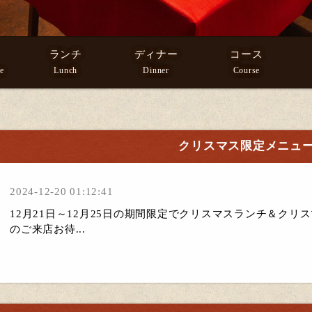
ランチ
ディナー
コース
e
Lunch
Dinner
Course
クリスマス限定メニュ
2024-12-20 01:12:41
12月21日～12月25日の期間限定でクリスマスランチ＆ク
のご来店お待...