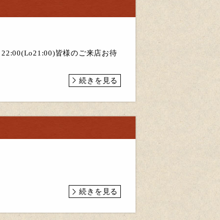
:00(Lo21:00)皆様のご来店お待
続きを見る
続きを見る