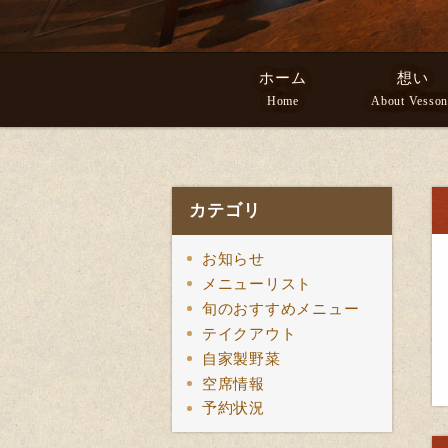
ホーム
想い
Home
About Vesson
カテゴリ
お知らせ
メニューリスト
旬のおすすめメニュー
テイクアウト
自家製野菜
空席情報
予約状況