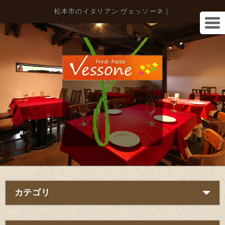
松本市のイタリアン ヴェッソーネ｜
カテゴリ