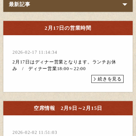
最新記事
2月17日の営業時間
2026-02-17 11:14:34
2月17日はディナー営業となります。ランチお休
み / ディナー営業18:00～22:00
続きを見る
空席情報 2月9日～2月15日
2026-02-02 11:51:03