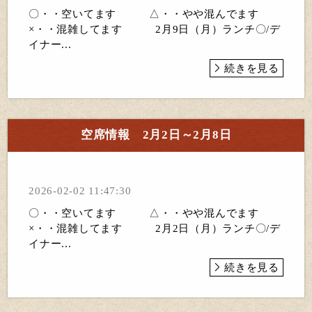
〇・・空いてます △・・やや混んでます
×・・混雑してます 2月9日（月）ランチ〇/デ
イナー...
続きを見る
空席情報 2月2日～2月8日
2026-02-02 11:47:30
〇・・空いてます △・・やや混んでます
×・・混雑してます 2月2日（月）ランチ〇/デ
イナー...
続きを見る