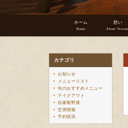
ホーム
想い
Home
About Vesson
カテゴリ
お知らせ
メニューリスト
旬のおすすめメニュー
テイクアウト
自家製野菜
空席情報
予約状況