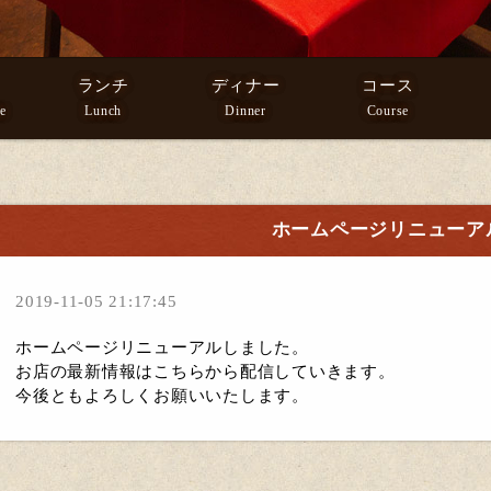
ランチ
ディナー
コース
e
Lunch
Dinner
Course
ホームページリニューア
2019-11-05 21:17:45
ホームページリニューアルしました。
お店の最新情報はこちらから配信していきます。
今後ともよろしくお願いいたします。