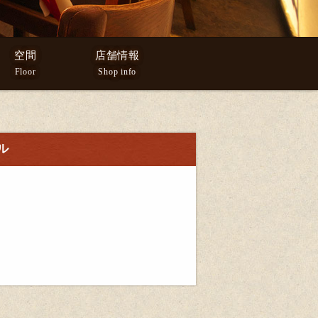
空間
店舗情報
Floor
Shop info
ル