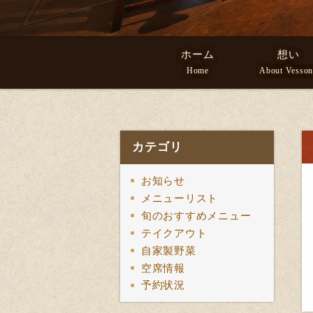
ホーム
想い
Home
About Vesson
カテゴリ
お知らせ
メニューリスト
旬のおすすめメニュー
テイクアウト
自家製野菜
空席情報
予約状況