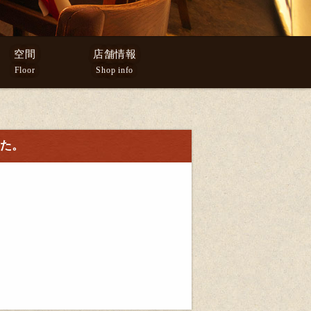
空間
店舗情報
Floor
Shop info
した。